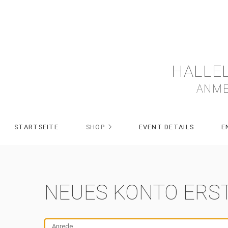
HALLE
ANME
STARTSEITE
SHOP
EVENT DETAILS
E
NEUES KONTO ERS
Anrede