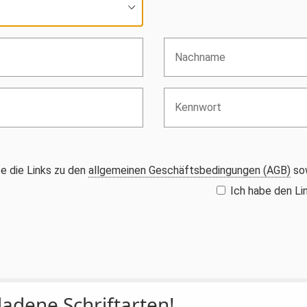
e die Links zu den
allgemeinen Geschäftsbedingungen (AGB)
so
Ich habe den L
adene Schriftarten!