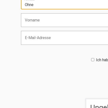
Ich hab
Ungel