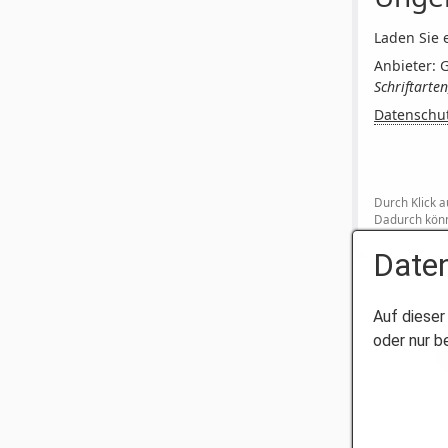
Laden Sie e
Anbieter: 
Schriftarte
Datenschu
Durch Klick a
Dadurch könn
Daten
Auf dieser
oder nur b