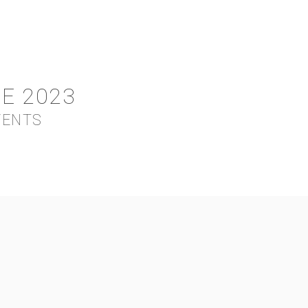
E 2023
VENTS